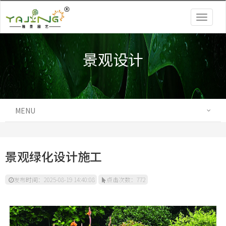
Togg
navig
景观设计
MENU
景观绿化设计施工
发布时间：2025-08-19 14:40:08
点击次数：772