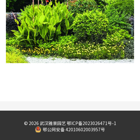
©️ 2026 武汉雅景园艺
鄂ICP备2023026471号-1
鄂公网安备 42010602003957号