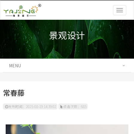
Togg
navig
景观设计
MENU
常春藤
发布时间：2025-08-19 14:39:02
点击次数：685