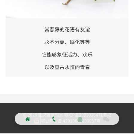
常春藤的花语有友谊
永不分离、感化等等
它能够象征活力、欢乐
以及亘古永恒的青春
©️ 2026 武汉雅景园艺
鄂ICP备2023026471号-1
鄂公网安备 42010602003957号